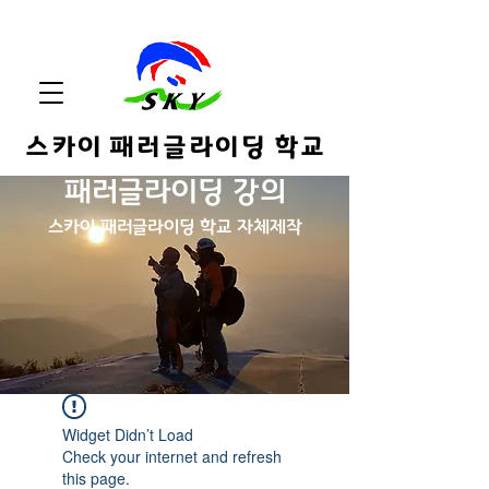
스카이 패러글라이딩 학교
패러글라이딩 강의
스카
이 패러글라이딩 학교 자체제작
Widget Didn’t Load
Check your internet and refresh
this page.