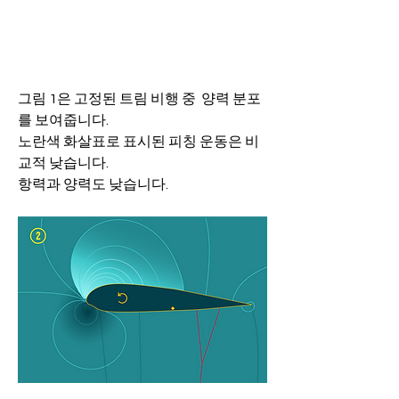
그림 1은 고정된 트림 비행 중  양력 분포
를 보여줍니다.
노란색 화살표로 표시된 피칭 운동은 비
교적 낮습니다.
항력과 양력도 낮습니다.