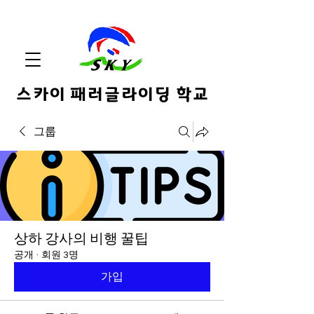
스카이 패러글라이딩 학교
그룹
상하 강사의 비행 꿀팁
공개
·
회원 3명
가입