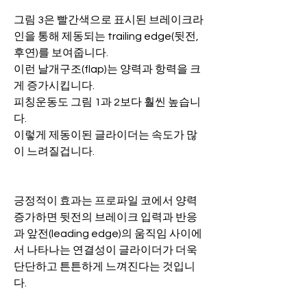
그림 3은 빨간색으로 표시된 브레이크라
인을 통해 제동되는 trailing edge(뒷전,
후연)를 보여줍니다.
이런 날개구조(flap)는 양력과 항력을 크
게 증가시킵니다.
피칭운동도 그림 1과 2보다 훨씬 높습니
다.
이렇게 제동이된 글라이더는 속도가 많
이 느려질겁니다.
긍정적이 효과는 프로파일 코에서 양력 
증가하면 뒷전의 브레이크 입력과 반응
과 앞전(leading edge)의 움직임 사이에
서 나타나는 연결성이 글라이더가 더욱 
단단하고 튼튼하게 느껴진다는 것입니
다.