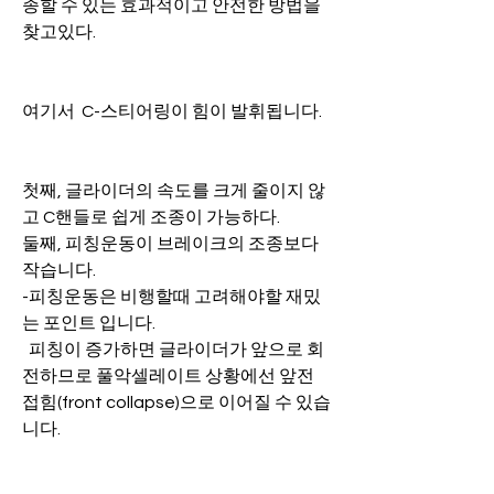
종할 수 있는 효과적이고 안전한 방법을 
찾고있다.
여기서  C-스티어링이 힘이 발휘됩니다.
첫째, 글라이더의 속도를 크게 줄이지 않
고 C핸들로 쉽게 조종이 가능하다.
둘째, 피칭운동이 브레이크의 조종보다 
작습니다.
-피칭운동은 비행할때 고려해야할 재밌
는 포인트 입니다.
  피칭이 증가하면 글라이더가 앞으로 회
전하므로 풀악셀레이트 상황에선 앞전
접힘(front collapse)으로 이어질 수 있습
니다.
-이것은 쉽게 설명이 가능합니다.
 글라이더의 프로파일이 가속될때 받음