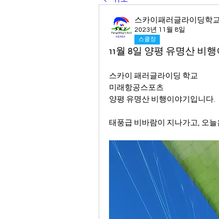
스카이패러글라이딩학
2023년 11월 8일
스쿨장
11월 8일 양평 유명산 비행
스카이 패러글라이딩 학교
미래항공스포츠 
양평 유명산 비행이야기입니다.
태풍급 비바람이 지나가고, 오늘