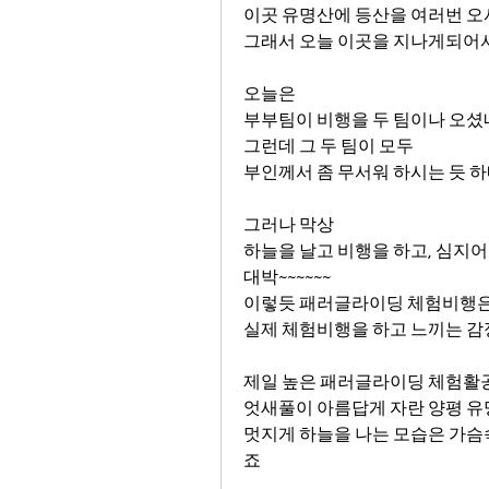
이곳 유명산에 등산을 여러번 오
그래서 오늘 이곳을 지나게되어서
오늘은 
부부팀이 비행을 두 팀이나 오
그런데 그 두 팀이 모두 
부인께서 좀 무서워 하시는 듯 
그러나 막상
하늘을 날고 비행을 하고, 심지
대박~~~~~~
이렇듯 패러글라이딩 체험비행은
실제 체험비행을 하고 느끼는 감
제일 높은 패러글라이딩 체험활
엇새풀이 아름답게 자란 양평 
멋지게 하늘을 나는 모습은 가슴
죠