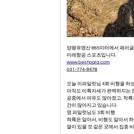
양평유명산 865미터에서 패러
미래항공 스포츠입니다. 
www.bestpara.com
031-774-8478
오늘 이파일럿님 4회 비행을 하
아직도 이륙자세가 완벽하지는 
공중에서 여유도 많아졌고, 착륙장
간이 많아지고 있습니다.
영 파일럿님도 3회 비행
착륙은 알아서, 비행도 알아서 하
열이 있을 것 같은 곳에서 집중 