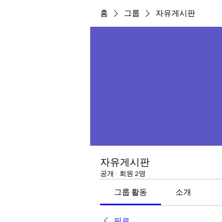
홈
그룹
자유게시판
자유게시판
공개
·
회원 2명
그룹 활동
소개
뒤로