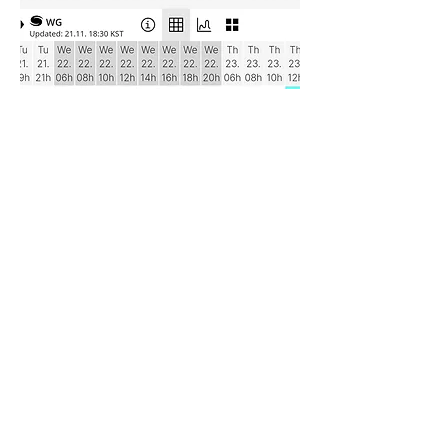
공지사항 
2024년 1월 대만원정비행
스카이패러글라이딩학교에서 20년간 매
년 대만으로 해외원정을 가곤했습니다.
착륙장은 축구장 6개정도 넓이, 이륙장
은 약 300미터정도