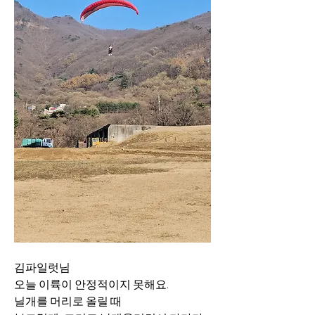
김파일럿님 
오늘 이륙이 안정적이지 못해요.
닐개를 머리로 올릴 때