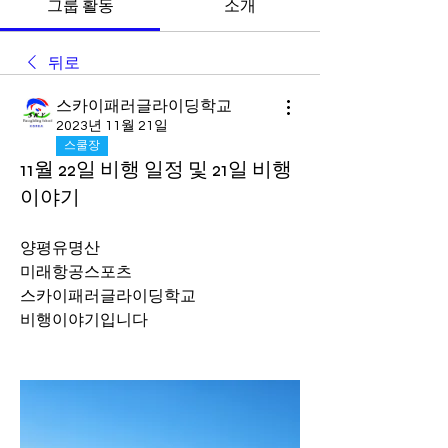
그룹 활동
소개
뒤로
스카이패러글라이딩학교
2023년 11월 21일
스쿨장
11월 22일 비행 일정 및 21일 비행
이야기
양평유명산 
미래항공스포츠 
스카이패러글라이딩학교 
비행이야기입니다 