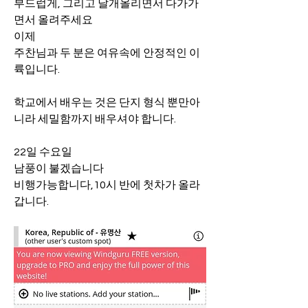
부드럽게, 그리고 날개올리면서 다가가
면서 올려주세요
이제
주찬님과 두 분은 여유속에 안정적인 이
륙입니다.
학교에서 배우는 것은 단지 형식 뿐만아
니라 세밀함까지 배우셔야 합니다.
22일 수요일
남풍이 불겠습니다 
비행가능합니다,10시 반에 첫차가 올라
갑니다.