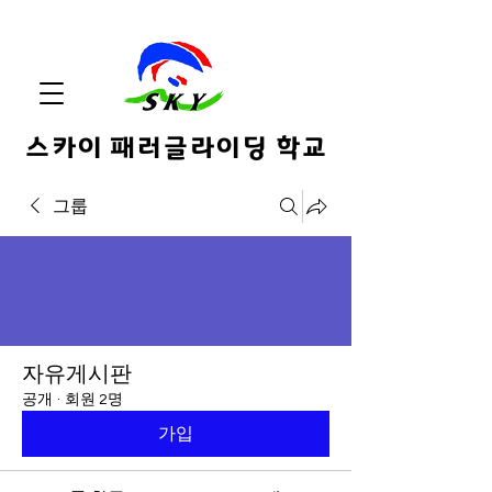
스카이 패러글라이딩 학교
그룹
자유게시판
공개
·
회원 2명
가입