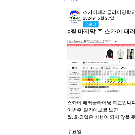
스카이패러글라이딩학
2024년 5월 27일
스쿨장
5월 마지막 주 스카이 패
스카이 패러글라이딩 학교입니다
이번주  일기예보를 보면
월, 화요일은 비행이 되지 않을 듯
수요일