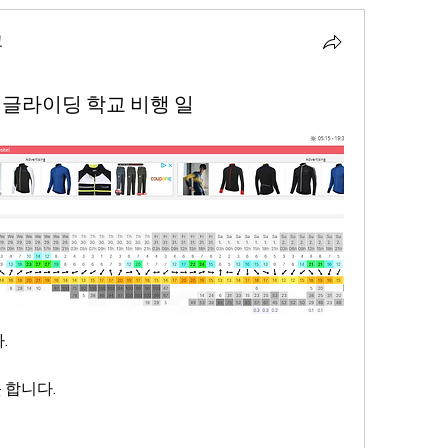
교
러글라이딩 학교 비행 일
.
 합니다.