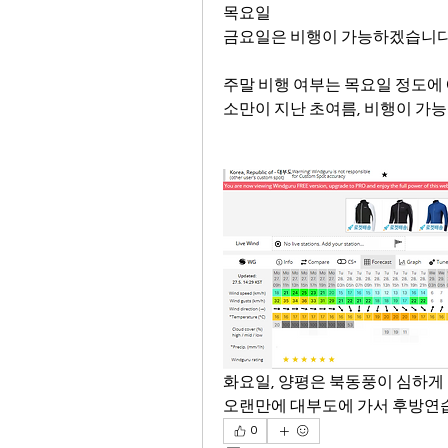
목요일
금요일은 비행이 가능하겠습니다
주말 비행 여부는 목요일 정도에 
소만이 지난 초여름, 비행이 가능
화요일, 양평은 북동풍이 심하게
오랜만에 대부도에 가서 후방연
0