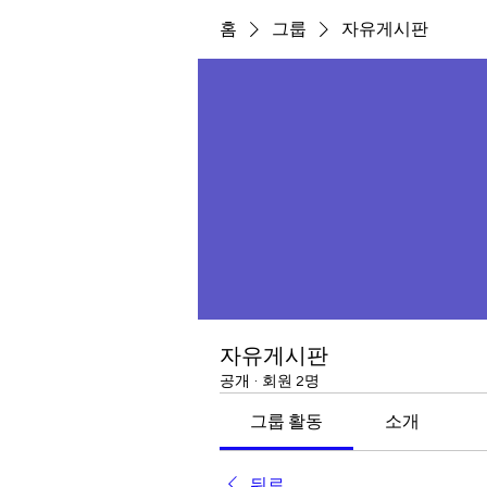
홈
그룹
자유게시판
자유게시판
공개
·
회원 2명
그룹 활동
소개
뒤로