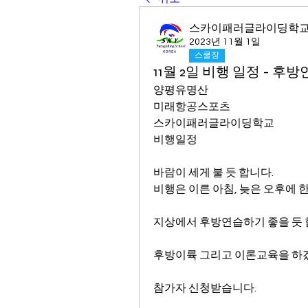
스카이패러글라이딩학
2023년 11월 1일
스쿨장
11월 2일 비행 일정 - 후
양평유명산 
미래항공스포츠 
스카이패러글라이딩학교 
비행일정
바람이 세게 불 듯 합니다.
비행은 이른 아침, 늦은 오후에 
지상에서 후방연습하기 좋을 듯 
후방이륙 그리고 이론교육을 하
참가자 신청받습니다.