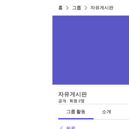
홈
그룹
자유게시판
자유게시판
공개
·
회원 2명
그룹 활동
소개
뒤로