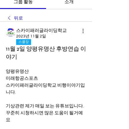
그룹 활동
소개
뒤로
스카이패러글라이딩학교
2023년 11월 2일
스쿨장
11월 2일 양평유명산 후방연습 이
야기
양평유명산 
미래항공스포츠 
스카이패러글라이딩학교 비행이야기입
니다.
기상관련 제가 매일 보는 유튜브입니다.
꾸준히 시청하시면 많은 도움이 될거예
요