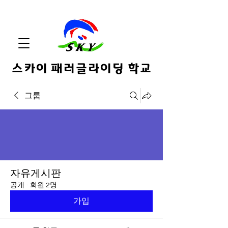
스카이 패러글라이딩 학교
그룹
자유게시판
공개
·
회원 2명
가입