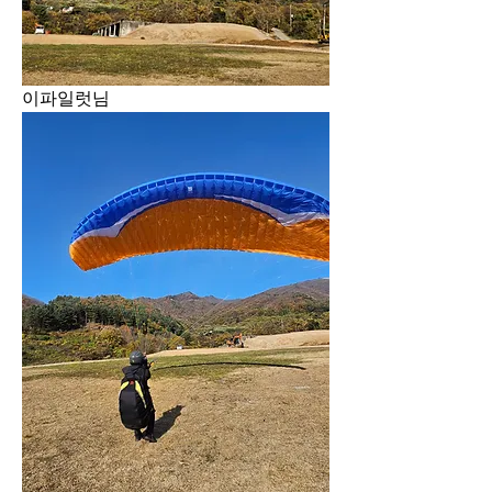
이파일럿님 