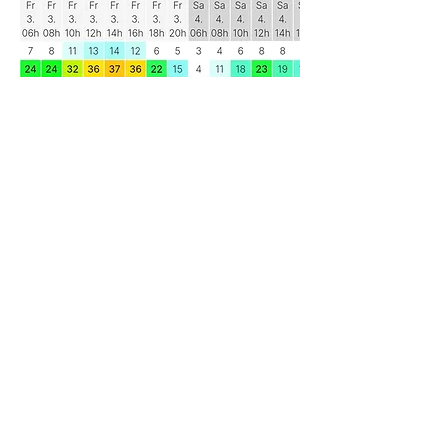
11월  3일 금요일 비행일정
바람이 세고 비가오겠습니다.
쉬어갑니다 
토요일은 동풍바람
중급자 이상분만 가능
11월 5일 일요일 강풍으로 쉬어갑니다