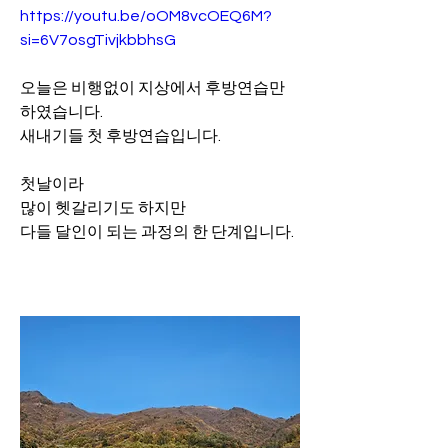
https://youtu.be/oOM8vcOEQ6M?
si=6V7osgTivjkbbhsG
오늘은 비행없이 지상에서 후방연습만 
하였습니다.
새내기들 첫 후방연습입니다.
첫날이라
많이 헷갈리기도 하지만
다들 달인이 되는 과정의 한 단계입니다.