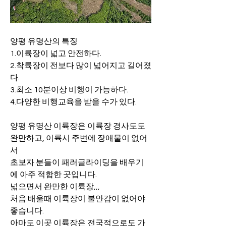
양평 유명산의 특징
1.이륙장이 넓고 안전하다.
2.착륙장이 전보다 많이 넓어지고 길어졌
다.
3.최소 10분이상 비행이 가능하다.
4.다양한 비행교육을 받을 수가 있다.
양평 유명산 이륙장은 이륙장 경사도도 
완만하고, 이륙시 주변에 장애물이 없어
서
초보자 분들이 패러글라이딩을 배우기
에 아주 적합한 곳입니다.
넓으면서 완만한 이륙장,,,
처음 배울때 이륙장이 불안감이 없어야 
좋습니다.
아마도 이곳 이륙장은 전국적으로도 가