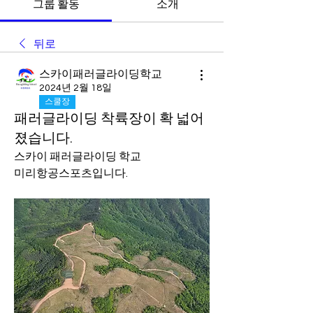
그룹 활동
소개
뒤로
스카이패러글라이딩학교
2024년 2월 18일
스쿨장
패러글라이딩 착륙장이 확 넓어
졌습니다.
스카이 패러글라이딩 학교
미리항공스포츠입니다.