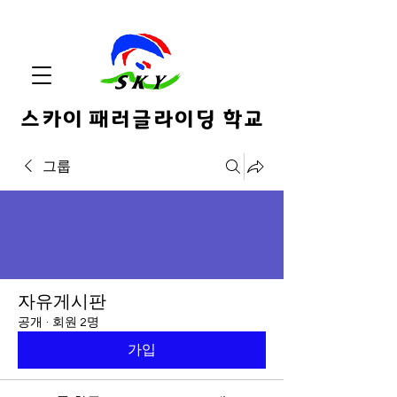
스카이 패러글라이딩 학교
그룹
자유게시판
공개
·
회원 2명
가입