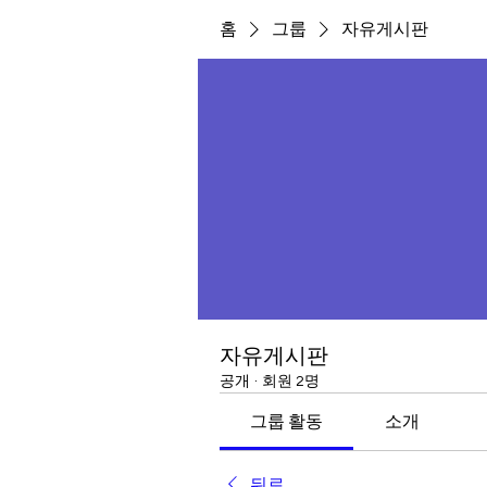
홈
그룹
자유게시판
자유게시판
공개
·
회원 2명
그룹 활동
소개
뒤로