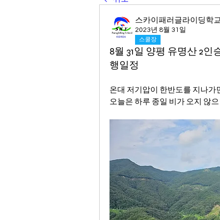
스카이패러글라이딩학
2023년 8월 31일
스쿨장
8월 31일 양평 유명산 2인
행일정
온대 저기압이 한반도를 지나가면
오늘은 하루 종일 비가 오지 않