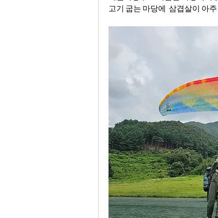
고기 굽는 마당에  삼겹살이 아주