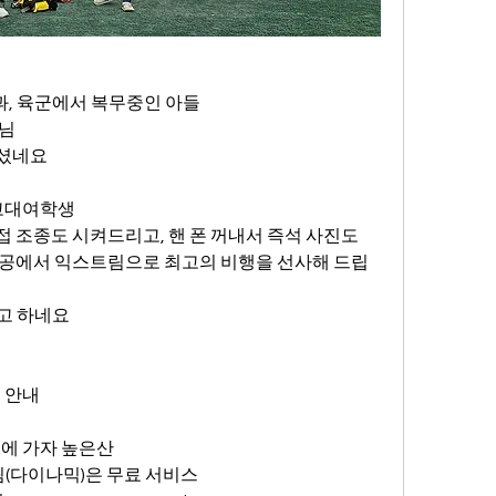
, 육군에서 복무중인 아들 
머님
하셨네요
 고대여학생
 조종도 시켜드리고, 핸 폰 꺼내서 즉석 사진도 
상공에서 익스트림으로 최고의 비행을 선사해 드립
고 하네요
 안내
기에 가자 높은산
림(다이나믹)은 무료 서비스