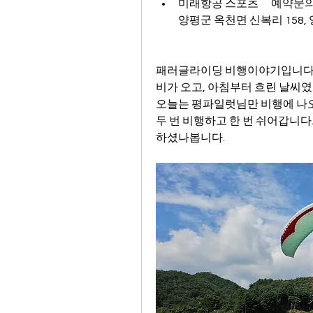
미래항공 스포츠      예약문의   0
양평군 옥천면 신복리 158,
패러글라이딩 비행이야기입니다
비가 오고, 아침부터 흐린 날씨였
오늘는 평파일럿님만 비행에 나
두 번 비행하고 한 번 쉬어갑니다.
하셨나봅니다.