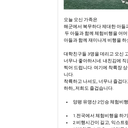
오늘 오신 가족은 
해군에서 복무하다 제대한 아들과
 두 아들과 함께 체험비행을 어
아들과 함께 재미나게 비행을 
대학친구들 3명을 데리고 오신
너무나 좋아하시네. 내친김에 직접
찍어 드럽니다. 여기에 착륙장 
니다.
착륙하고 나셔도, 너무나 즐겁다
하하,,저희도 즐겁습니다.
양평 유명산 2인승 체험비행
1.전국에서 체험비행을 하
2.비행시간이 길고, 익스트