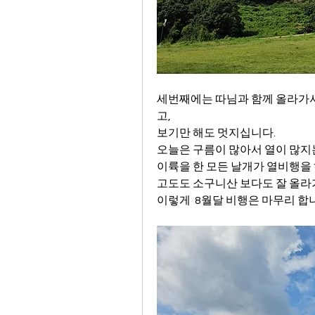
세번째에는 따님과 함께 올라가서
고,
보기만 해도 멋지십니다.
오늘은 구름이 많아서 열이 많지는
이륙을 한 모든 날개가 열비행을
고도도 소구니산 보다도 잘 올
이렇게  8월달 비행은 마무리 합