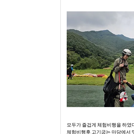
모두가 즐겁게 체험비행을 하였다
체험비행후 고기굽는 마당에서 