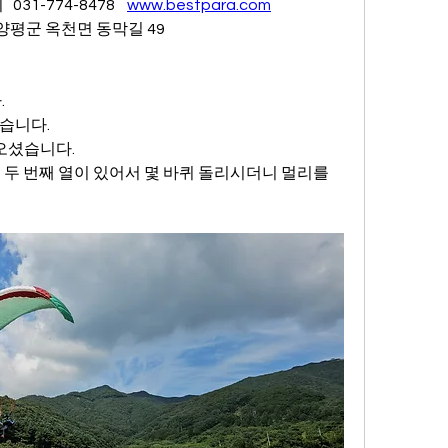
31-774-8478    
www.bestpara.com
 양평군 옥천면 동막길 49
.
습니다.
오셨습니다.
 두 번째 열이 있어서 몇 바퀴 돌리시더니 멀리를 