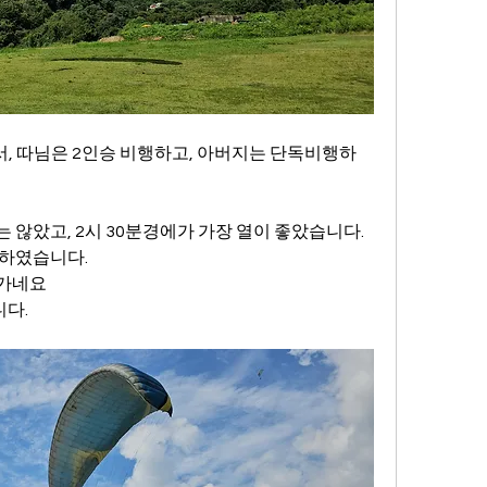
, 따님은 2인승 비행하고, 아버지는 단독비행하
 않았고, 2시 30분경에가 가장 열이 좋았습니다.
 하였습니다.
라가네요
니다.