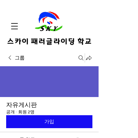
스카이 패러글라이딩 학교
그룹
자유게시판
공개
·
회원 2명
가입