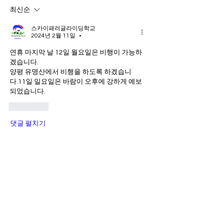
최신순
스카이패러글라이딩학교
2024년 2월 11일
•
연휴 마지막 날 12일 월요일은 비행이 가능하
겠습니다.
양평 유명산에서 비행을 하도록 하겠습니
다.11일 일요일은 바람이 오후에 강하게 예보
되었습니다.
좋아요
댓글 펼치기
소개
스카이 회원들의 자유로운 소통공간입
니다.