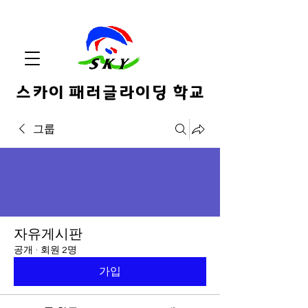
스카이 패러글라이딩 학교
그룹
자유게시판
공개
·
회원 2명
가입