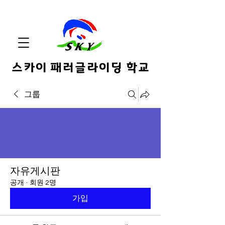
스카이 패러글라이딩 학교
그룹
자유게시판
공개
·
회원 2명
가입