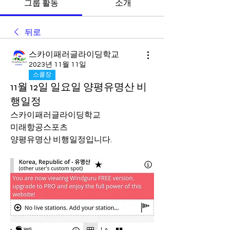
그룹 활동
소개
뒤로
스카이패러글라이딩학교
2023년 11월 11일
스쿨장
11월 12일 일요일 양평유명산 비
행일정
스카이패러글라이딩학교 
미래항공스포츠 
양평유명산 비행일정입니다.