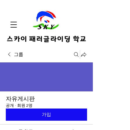
스카이 패러글라이딩 학교
그룹
자유게시판
공개
·
회원 2명
가입