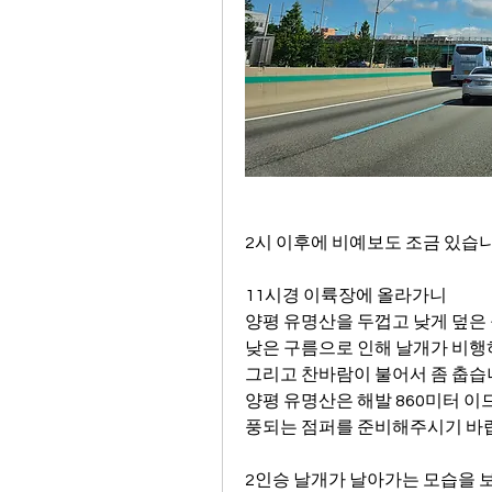
2시 이후에 비예보도 조금 있습니
11시경 이륙장에 올라가니
양평 유명산을 두껍고 낮게 덮은
낮은 구름으로 인해 날개가 비행하
그리고 찬바람이 불어서 좀 춥습
양평 유명산은 해발 860미터 이
풍되는 점퍼를 준비해주시기 바
2인승 날개가 날아가는 모습을 보