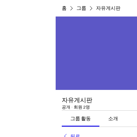
홈
그룹
자유게시판
자유게시판
공개
·
회원 2명
그룹 활동
소개
뒤로