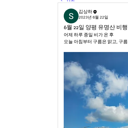
김상하
2023년 6월 22일
6월 22일 양평 유명산 비행이
어제 하루 종일 비가 온 후 
오늘 아침부터 구름은 맑고, 구름