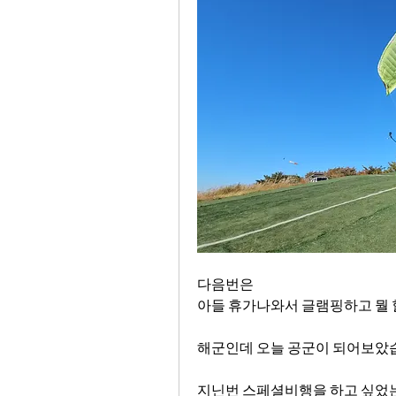
다음번은
아들 휴가나와서 글램핑하고 뭘 
해군인데 오늘 공군이 되어보았
지닌번 스페셜비행을 하고 싶었