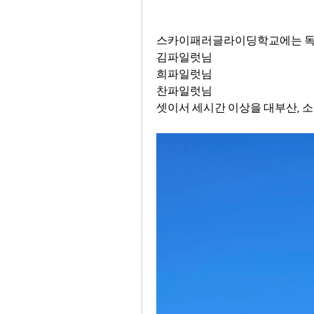
스카이패러글라이딩학교에는 독수
김파일럿님 
희파일럿님 
찬파일럿님 
셋이서 세시간 이상을 대부산, 