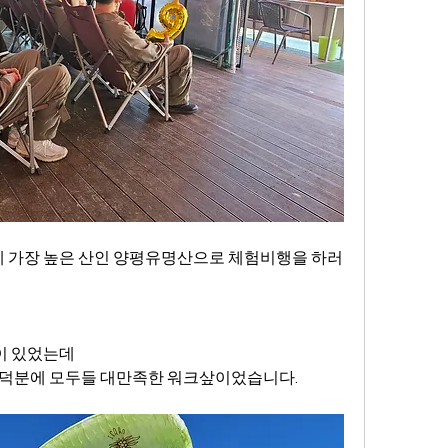
가장 높은 산인 양평유명산으로 체험비행을 하러 
이 있었는데
 덕분에 모두들 대만족한 워크샆이었습니다.