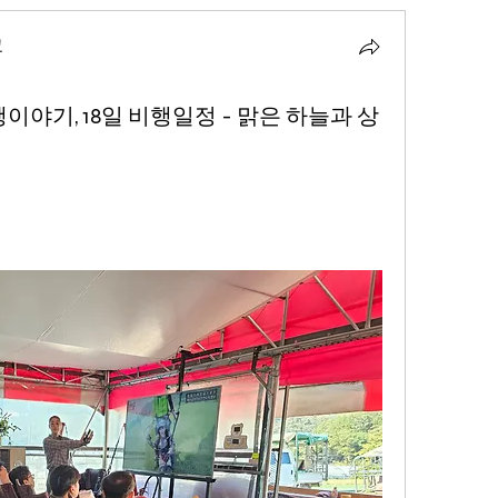
교
행이야기, 18일 비행일정 - 맑은 하늘과 상