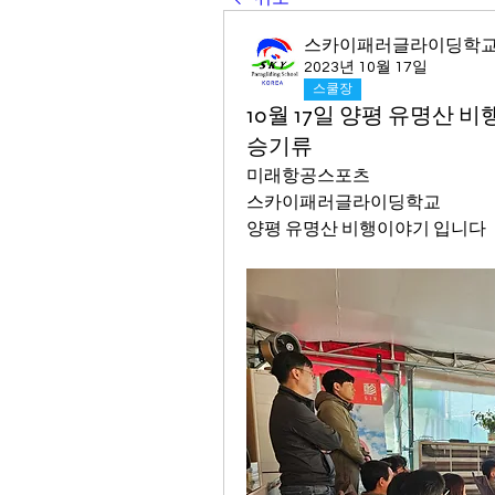
스카이패러글라이딩학
2023년 10월 17일
스쿨장
10월 17일 양평 유명산 비
승기류
미래항공스포츠 
스카이패러글라이딩학교 
양평 유명산 비행이야기 입니다 