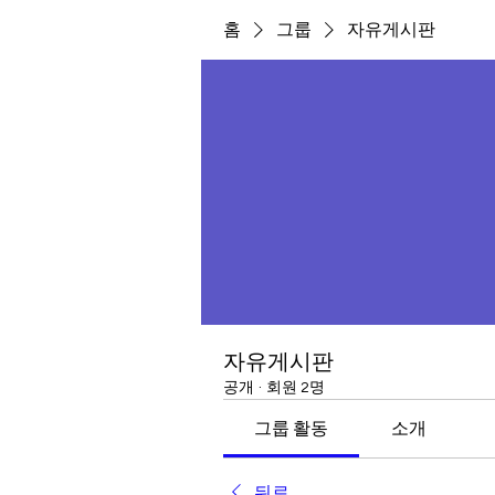
홈
그룹
자유게시판
자유게시판
공개
·
회원 2명
그룹 활동
소개
뒤로