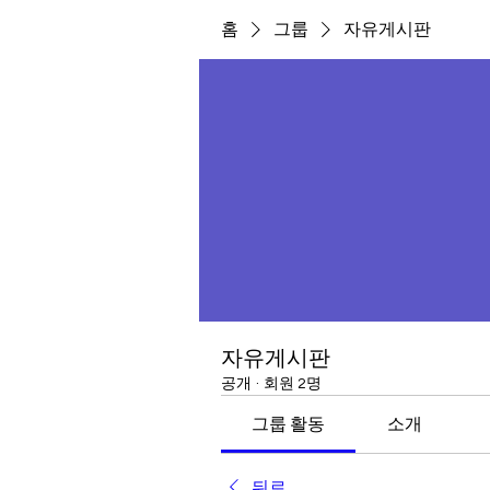
홈
그룹
자유게시판
자유게시판
공개
·
회원 2명
그룹 활동
소개
뒤로