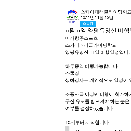
스카이패러글라이딩학
2023년 11월 10일
스쿨장
11월 11일 양평유명산 비
미래항공스포츠 
스카이패러글라이딩학교 
양평유명산 11일 비행일정입니다
하루종일 비행가능합니다 
스쿨장
상하강사는 개인적으로 일정이 있
조종사급 이상만 비행에 참가하
무전 유도를 받으셔야 하는 분은 
여부를 결정하겠습니다.
10시부터 시작합니다 