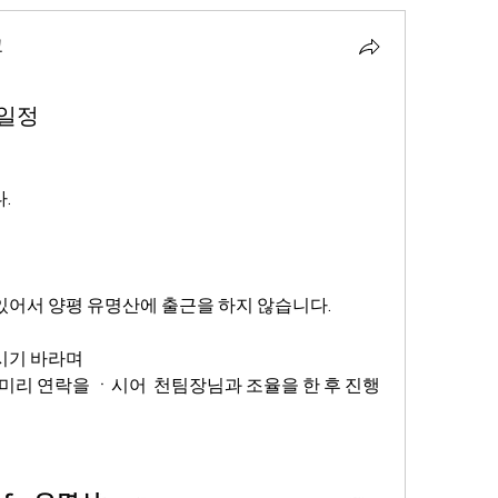
교
행일정
.
어서 양평 유명산에 출근을 하지 않습니다.
시기 바라며
미리 연락을 ㆍ시어  천팀장님과 조율을 한 후 진행