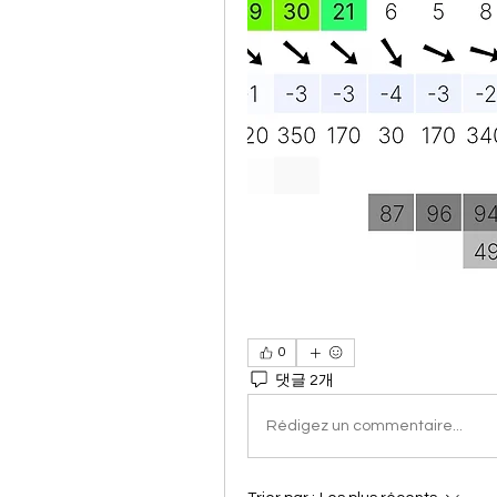
0
댓글 2개
Rédigez un commentaire...