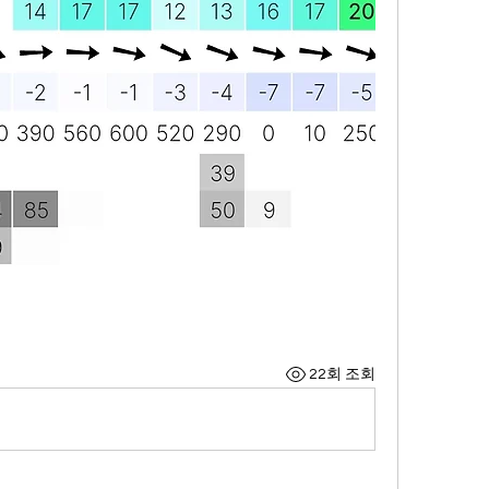
22회 조회