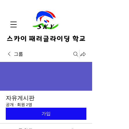
스카이 패러글라이딩 학교
그룹
자유게시판
공개
·
회원 2명
가입