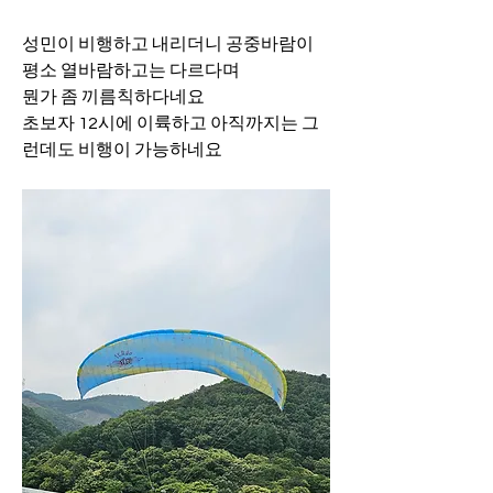
성민이 비행하고 내리더니 공중바람이 
평소 열바람하고는 다르다며
뭔가 좀 끼름칙하다네요
초보자 12시에 이륙하고 아직까지는 그
런데도 비행이 가능하네요