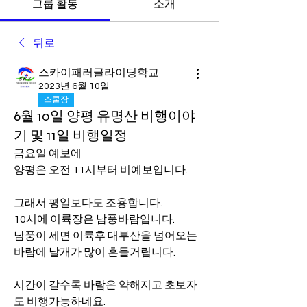
그룹 활동
소개
뒤로
스카이패러글라이딩학교
2023년 6월 10일
스쿨장
6월 10일 양평 유명산 비행이야
기 및 11일 비행일정
금요일 예보에 
양평은 오전 11시부터 비예보입니다.
그래서 평일보다도 조용합니다.
10시에 이륙장은 남풍바람입니다.
남풍이 세면 이륙후 대부산을 넘어오는 
바람에 날개가 많이 흔들거립니다.
시간이 갈수록 바람은 약해지고 초보자
도 비행가능하네요.