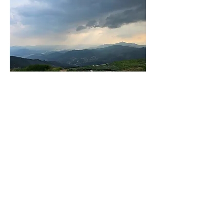
11일 일요일은 
이른 아침에 비가오고 비행이 가능하다
고 합니다만
비행 나오시기 전에 다시한번 날씨 확인
을 해보시기 바랍니다.
9시반에 첫차 올라갑니다.
0
0
70
Write a comment...