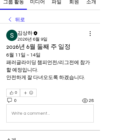
그룹 활동
미디어
파일
회원
소개
뒤로
김상하
2026년 6월 9일
2026년 6월 둘째 주 일정
6월 11일 ~ 14일
패러글라이딩 챔피언전/리그전에 참가
할 예정입니다.
안전하게 잘 다녀오도록 하겠습니다.
0
0
28
Write a comment...