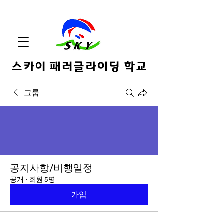
스카이 패러글라이딩 학교
그룹
공지사항/비행일정
공개
·
회원 5명
가입