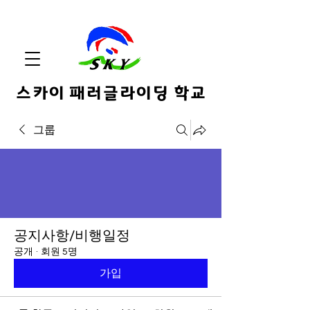
스카이 패러글라이딩 학교
그룹
공지사항/비행일정
공개
·
회원 5명
가입