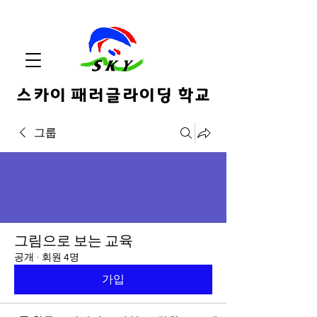
스카이 패러글라이딩 학교
그룹
그림으로 보는 교육
공개
·
회원 4명
가입