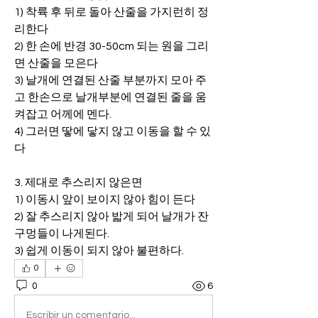
1) 착륙 후 뒤로 돌아 산줄을 가지런히 정
리한다
2) 한 손에 반경 30-50cm 되는 원을 그리
면 산줄을 모은다
3) 날개에 연결된 산줄 부분까지 모아 주
고 한손으로 날개부분에 연결된 줄을 움
켜잡고 어께에 멘다.
4) 그러면 땋에 닿지 않고 이동을 할 수 있
다
3. 제대로 추스리지 않은면
1) 이동시 앞이 보이지 않아 힘이 든다
2) 잘 추스리지 않아 밟게 되어 날개가 잔 
구멍들이 나게된다.
3) 쉽게 이동이 되지 않아 불편하다.
0
0
6
Escribir un comentario...