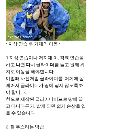
* 지상 연습 후 기체의 이동 *
1.지상 연습이나 저지대 이, 착륙 연습을 
하고 나면 다시 글라이더를 들고 원래 위
치로 이동을 해야합니다.
이럴때 사진처럼 글라이더를  어께에 잘 
메어서 글라이더가 땅에 닿지 않도록 해
야 합니다.
천으로 제작된 글라이더이므로 땅에 끌
고 다니다든가, 밟게 되면 쉽게 손상을 입
을 수 있습니다
2. 잘 추스리는 방법