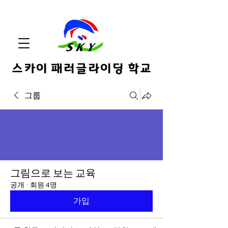
스카이 패러글라이딩 학교
그룹
그림으로 보는 교육
공개
·
회원 4명
가입