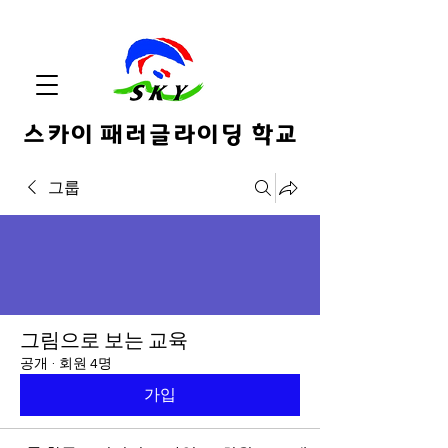
스카이 패러글라이딩 학교
그룹
그림으로 보는 교육
공개
·
회원 4명
가입