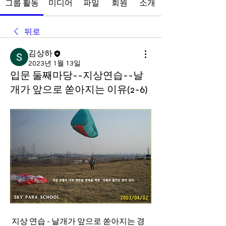
그룹 활동
미디어
파일
회원
소개
뒤로
김상하
2023년 1월 13일
입문 둘째마당--지상연습--날
개가 앞으로 쏟아지는 이유(2-6)
 지상 연습 - 날개가 앞으로 쏟아지는 경