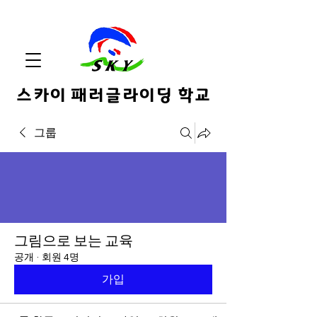
스카이 패러글라이딩 학교
그룹
그림으로 보는 교육
공개
·
회원 4명
가입