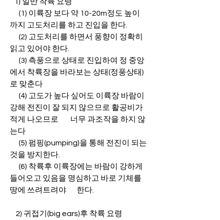
   1) 일반 착륙 요령
      (1) 이륙장 보다 약 10-20m정도 높이
까지 고도처리를 하고 진입을 한다.
      (2) 고도처리를 하면서 풍향이 정확히 
읽고 있어야 한다.
      (3) 측풍으로 상태로 진입하여 정 중앙
에서 착륙장을 바라보는 상태(정풍상태)
로 맞춘다
      (4) 고도가 높다 싶어도 이륙장 바람이 
강해 전진이 잘 되지 않으므로 활공비가 
적게 나오므로        너무 과조작을 하지 않
는다
      (5) 펌핑(pumping)을 통해 전진이 되는 
것을 방지한다.
      (6) 착륙후 이륙장에는 바람이 강하게 
들어오고 있음을 명심하고 바로 기체를 
땅에 쓰려트려야       한다.
    2) 귀접기(big ears)후 착륙 요령