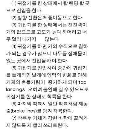
      (1) 귀접기를 한 상태에서 탑 랜딩 할 곳
으로 진입을 한다.
      (2) 방향 전환은 체중이동으로 한다
      (3) 귀접기를 한 상태에서는 전진력이 
거의 없으므로 고도가 높다 하더라고 너
무 멀리 나가지         않는다
      (4) 귀접기를 하면 거의 수직으로 침하
가 되는 경우가 많으니 나무등 장애물이 
없는 곳에서 진입을 해야 한다.
      (5) 귀접기로 진입하여 중간에 귀접기
를 풀게되면 날개에 양력의 변화로 인해 
기체의 흔들거림이   증가하게 되며 top 
landing시 오히려 불안해 질 수 있으므로 
귀접기를 한 상태로 착륙을 한다.
      (6) 마지막 착륙시 일반 착륙처럼 제동
줄(brake lines)를 당겨 착륙한다.
      (7) 착륙후 기체가 강한 바람에 끌려가
지 않도록 제 빨리 쓰러트린다.