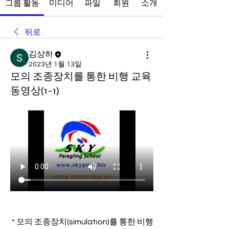
그룹 활동
미디어
파일
회원
소개
뒤로
김상하
2023년 1월 13일
모의 조종장치를 통한 비행 교육
동영상(1-1)
 * 모의 조종장치(simulation)를 통한 비행 