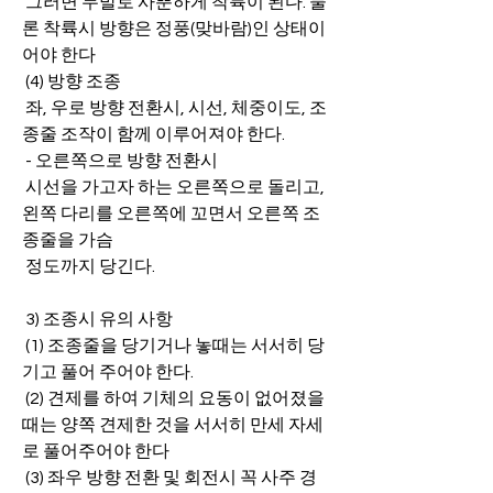
 그러면 두발로 사뿐하게 착륙이 된다. 물
론 착륙시 방향은 정풍(맞바람)인 상태이
어야 한다
 (4) 방향 조종
 좌, 우로 방향 전환시, 시선, 체중이도, 조
종줄 조작이 함께 이루어져야 한다.
 - 오른쪽으로 방향 전환시
 시선을 가고자 하는 오른쪽으로 돌리고, 
왼쪽 다리를 오른쪽에 꼬면서 오른쪽 조
종줄을 가슴
 정도까지 당긴다.
 3) 조종시 유의 사항
 (1) 조종줄을 당기거나 놓때는 서서히 당
기고 풀어 주어야 한다.
 (2) 견제를 하여 기체의 요동이 없어졌을 
때는 양쪽 견제한 것을 서서히 만세 자세
로 풀어주어야 한다
 (3) 좌우 방향 전환 및 회전시 꼭 사주 경