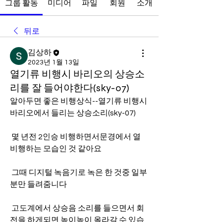
그룹 활동
미디어
파일
회원
소개
뒤로
김상하
2023년 1월 13일
열기류 비행시 바리오의 상승소
리를 잘 들어야한다(sky-07)
알아두면 좋은 비행상식--열기류 비행시 
바리오에서 들리는 상승소리(sky-07)
 몇 년전 2인승 비행하면서문경에서 열 
비행하는 모습인 것 같아요
 그때 디지털 녹음기로 녹은 한 것중 일부
분만 들려줌니다
 고도계에서 상승음 소리를 들으면서 회
전을 하게되면 높이높이 올라갈 수 있습