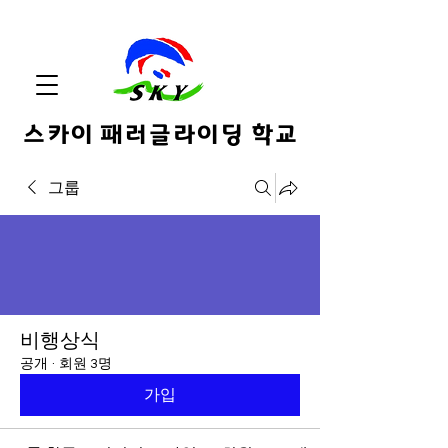
스카이 패러글라이딩 학교
그룹
비행상식
공개
·
회원 3명
가입