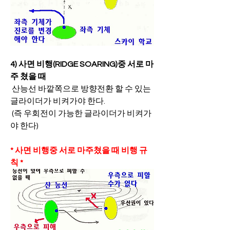
4) 사면 비행(RIDGE SOARING)중 서로 마
주 쳤을 때
 산능선 바깥쪽으로 방향전환 할 수 있는 
글라이더가 비켜가야 한다.
 (즉 우회전이 가능한 글라이더가 비켜가
야 한다)
* 사면 비행중 서로 마주쳤을 때 비행 규
칙 *