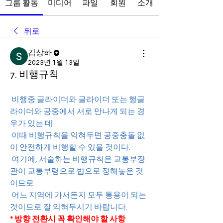
그룹 활동
미디어
파일
회원
소개
뒤로
김상하
2023년 1월 13일
7. 비행규칙
비행중 글라이더와 글라이더 또는 행글
라이더와 공중에서 서로 만나게 되는 경
우가 있는 데
이때 비행규칙을 익혀두면 공중충돌 없
이 안전하게 비행할 수 있을 것이다.
여기에, 서술하는 비행규칙은 교통부장
관이 교통부령으로 법으로 정해놓은 것
이므로
어느 지역에 가서든지 모두 통용이 되는 
것이므로 잘 익혀두시기 바랍니다.
* 방향 전환시 꼭 확인해야 할 사항