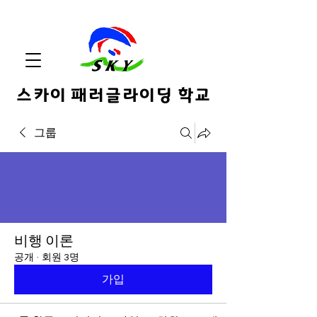
스카이 패러글라이딩 학교
그룹
비행 이론
공개
·
회원 3명
가입