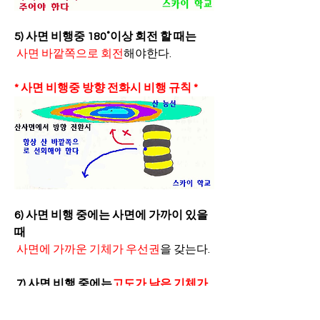
5) 사면 비행중 180˚이상 회전 할 때는
사면 바깥쪽으로 회전
해야한다.
* 사면 비행중 방향 전화시 비행 규칙 *
6) 사면 비행 중에는 사면에 가까이 있을 
때
사면에 가까운 기체가 우선권
을 갖는다.
7) 사면 비행 중에는
고도가 낮은 기체가 
우선권
이 있다.