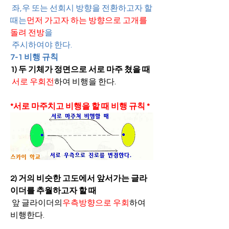
좌,우 또는 선회시 방향을 전환하고자 할 
때는
먼저 가고자 하는 방향으로 고개를 
돌려 전방
을
주시하여야 한다.
7-1 비행 규칙
1) 두 기체가 정면으로 서로 마주 쳤을 때
서로 우회전
하여 비행을 한다.
*서로 마주치고 비행을 할 때 비행 규칙 *
2) 거의 비슷한 고도에서 앞서가는 글라
이더를 추월하고자 할 때
 앞 글라이더의
우측방향으로 우회
하여 
비행한다.