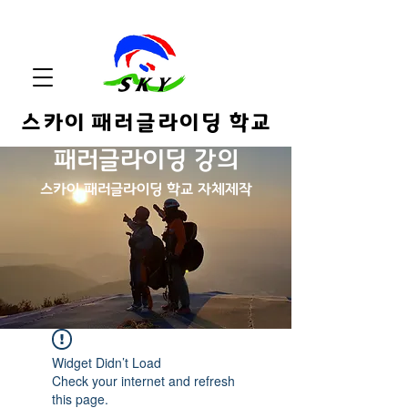
스카이 패러글라이딩 학교
패러글라이딩 강의
스카
이 패러글라이딩 학교 자체제작
Widget Didn’t Load
Check your internet and refresh
this page.