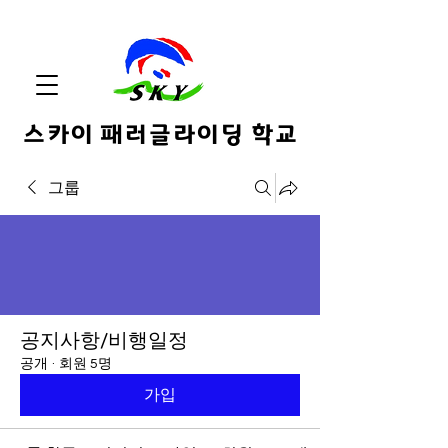
스카이 패러글라이딩 학교
그룹
공지사항/비행일정
공개
·
회원 5명
가입