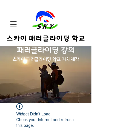
스카이 패러글라이딩 학교
패러글라이딩 강의
스카
이 패러글라이딩 학교 자체제작
Widget Didn’t Load
Check your internet and refresh
this page.