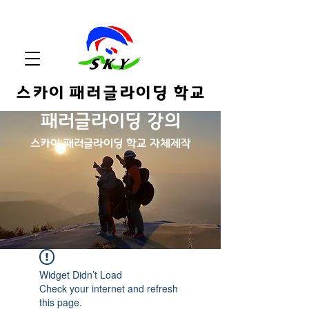
스카이 패러글라이딩 학교
패러글라이딩 강의
스카
이 패러글라이딩 학교 자체제작
Widget Didn’t Load
Check your internet and refresh
this page.