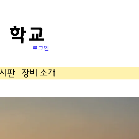
 학교
로그인
게시판
장비 소개