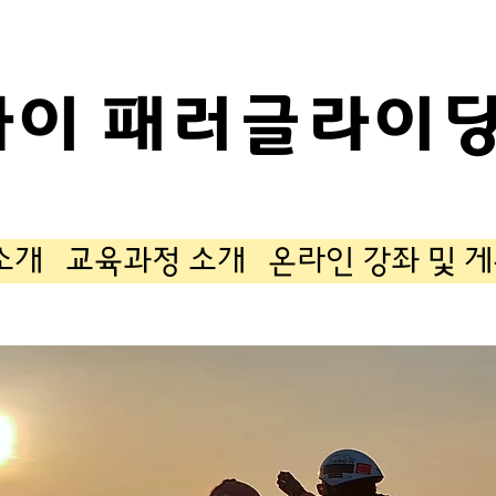
카이 패러글라이딩
소개
교육과정 소개
온라인 강좌 및 