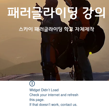
패러글라이딩 강의
스카
이 패러글라이딩 학교 자체제작
Widget Didn’t Load
Check your internet and refresh
this page.
If that doesn’t work, contact us.