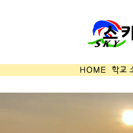
스
HOME
학교 