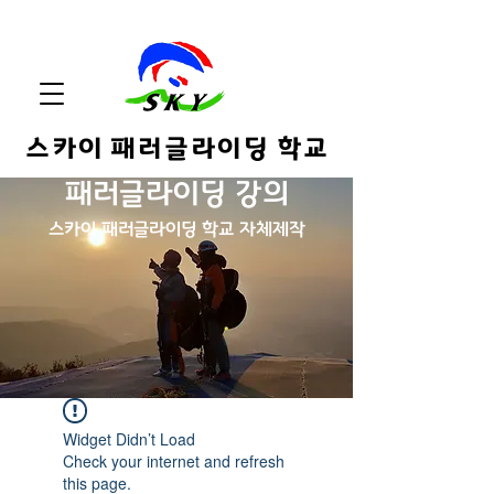
스카이 패러글라이딩 학교
패러글라이딩 강의
스카
이 패러글라이딩 학교 자체제작
Widget Didn’t Load
Check your internet and refresh
this page.