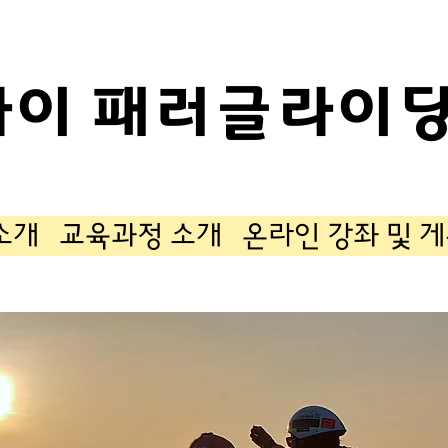
카이 패러글라이딩
소개
교육과정 소개
온라인 강좌 및 