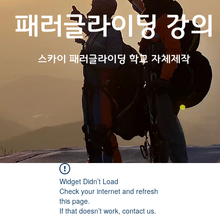
패러글라이딩 강의
스카
이 패러글라이딩 학교 자체제작
Widget Didn’t Load
Check your internet and refresh
this page.
If that doesn’t work, contact us.