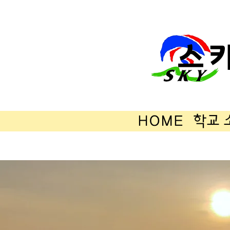
스
HOME
학교 