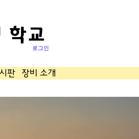
 학교
로그인
게시판
장비 소개