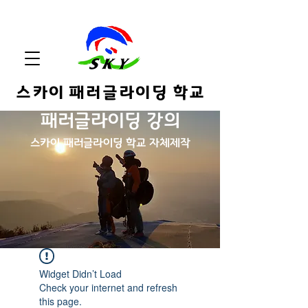
스카이 패러글라이딩 학교
패러글라이딩 강의
스카
이 패러글라이딩 학교 자체제작
Widget Didn’t Load
Check your internet and refresh
this page.