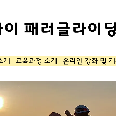
카이 패러글라이딩
소개
교육과정 소개
온라인 강좌 및 