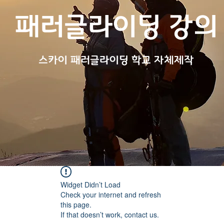
패러글라이딩 강의
스카
이 패러글라이딩 학교 자체제작
Widget Didn’t Load
Check your internet and refresh
this page.
If that doesn’t work, contact us.