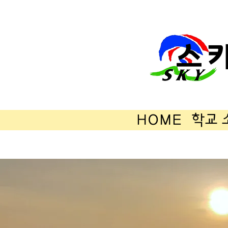
스
HOME
학교 