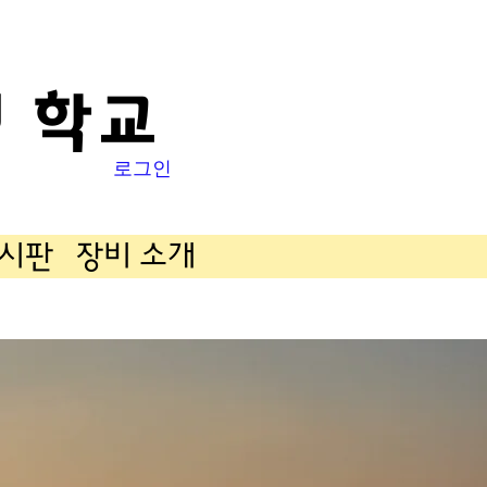
 학교
로그인
게시판
장비 소개