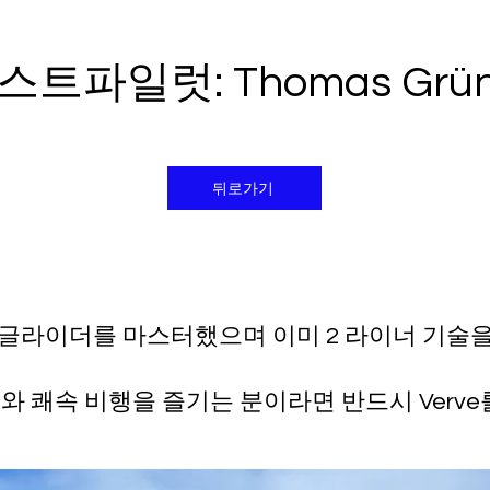
스트파일럿: Thomas Grün
뒤로가기
갔고 글라이더를 마스터했으며 이미 2 라이너 기술
 쾌속 비행을 즐기는 분이라면 반드시 Verve