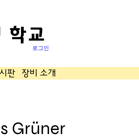
 학교
로그인
게시판
장비 소개
as Grüner