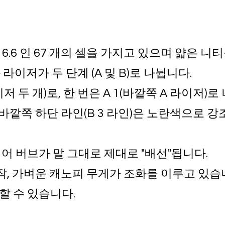
 6.6 인 67 개의 셀을 가지고 있으며 얇은 
 라이저가 두 단계 (A 및 B)로 나뉩니다.
저 두 개)로, 한 번은 A 1(바깥쪽 A 라이저)로
바깥쪽 하단 라인(B 3 라인)은 노란색으로 강
어 버브가 말 그대로 제대로 "배선"됩니다.
제작, 가벼운 캐노피 무게가 조화를 이루고 있습
할 수 있습니다.