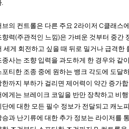
.
버브의 컨트롤은 다른 주요 2라이저 C클래스에
조향력(주관적인 느낌)은 가벼운 것부터 중간
더 세게 회전하고 싶을 때 뒤로 밀거나 급격한 
조종사는 조향 입력을 과도하게 한 경우와 같이 
스포티한 조종 중에 원하는 뱅크 각도에 도달하
상한까지 부하가 걸리면 제어력이 약간 증가합
저에게는 브레이크 코일을 반만 장착하고 비행
기단에 대한 모든 필수 정보가 전달되고 캐노피
상승과 난기류에 대한 추가 정보는 라이저를 통