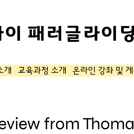
카이 패러글라이딩
소개
교육과정 소개
온라인 강좌 및 
review from Thom