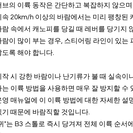
버브의 이륙 동작은 간단하고 복잡하지 않으며
시속 20km/h 이상의 바람에서는 미리 팽창
바람 속에서 캐노피를 당길 때 레버를 당기지 
바람이 많이 부는 경우, 스티어링 라인이 있는 
않도록 해야 합니다.
시작 시 강한 바람이나 난기류가 불 때 실속이
하는 이륙 방법을 사용하면 매우 잘 방지할 수 
운영 매뉴얼에 이 이륙 방법에 대한 자세한 설
있기 때문에 바람직할 것입니다.
"귀"는 B3 스톨로 즉시 당겨져 전체 이륙 순서