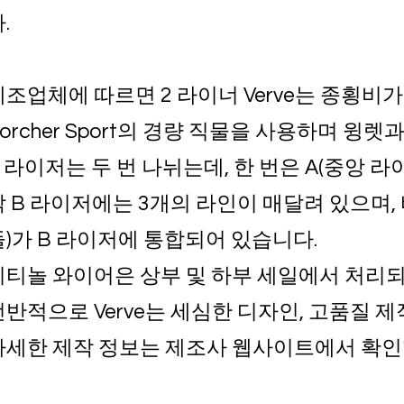
.
제조업체에 따르면 2 라이너 Verve는 종횡비가
orcher Sport의 경량 직물을 사용하며 윙렛과
 라이저는 두 번 나뉘는데, 한 번은 A(중앙 라이
각 B 라이저에는 3개의 라인이 매달려 있으며, 
들)가 B 라이저에 통합되어 있습니다.
니티놀 와이어은 상부 및 하부 세일에서 처리되
전반적으로 Verve는 세심한 디자인, 고품질 
자세한 제작 정보는 제조사 웹사이트에서 확인