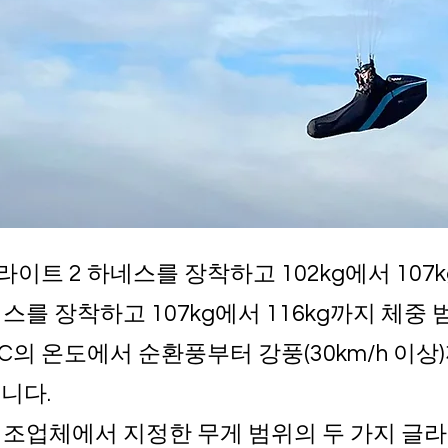
O 라이트 2 하네스를 장착하고 102kg에서 107
 하네스를 장착하고 107kg에서 116kg까지 체
°C의 온도에서 순환풍부터 강풍(30km/h 이
니다.
제조업체에서 지정한 무게 범위의 두 가지 글