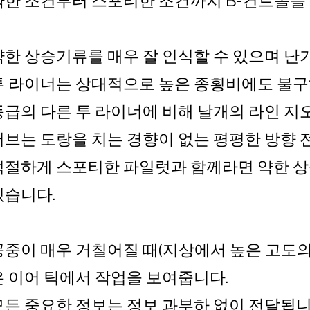
약한 조건부터 스포티한 조건까지 B-컨트롤을
약한 상승기류를 매우 잘 인식할 수 있으며 
투 라이너는 상대적으로 높은 종횡비에도 불구
동급의 다른 투 라이너에 비해 날개의 라인 지
버브는 도랑을 치는 경향이 없는 평평한 방향 
적절하게 스포티한 파일럿과 함께라면 약한 상
있습니다.
공중이 매우 거칠어질 때(지상에서 높은 고도의 
은 이어 틱에서 작업을 보여줍니다.
모든 중요한 정보는 정보 과부하 없이 전달됩니