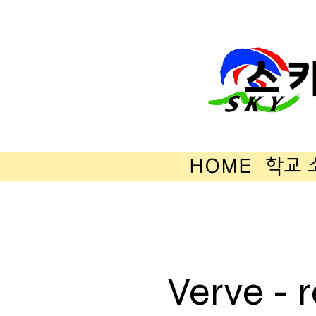
스
HOME
학교 
Verve - 