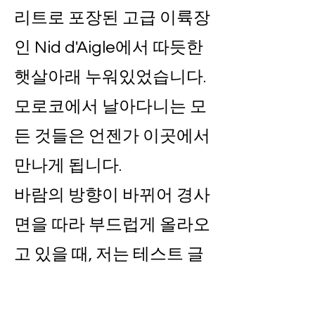
리트로 포장된 고급 이륙장
인 Nid d'Aigle에서 따듯한
햇살아래 누워있었습니다.
모로코에서 날아다니는 모
든 것들은 언젠가 이곳에서
만나게 됩니다.
바람의 방향이 바뀌어 경사
면을 따라 부드럽게 올라오
고 있을 때, 저는 테스트 글
라이더(VERVE)를 꺼냈습
니다. 라인이 조금 엉켜있