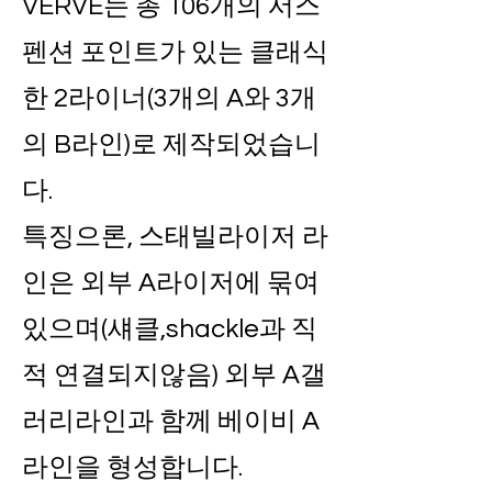
VERVE는 총 106개의 서스
펜션 포인트가 있는 클래식
한 2라이너(3개의 A와 3개
의 B라인)로 제작되었습니
다.
특징으론, 스태빌라이저 라
인은 외부 A라이저에 묶여
있으며(섀클,shackle과 직
적 연결되지않음) 외부 A갤
러리라인과 함께 베이비 A
라인을 형성합니다.