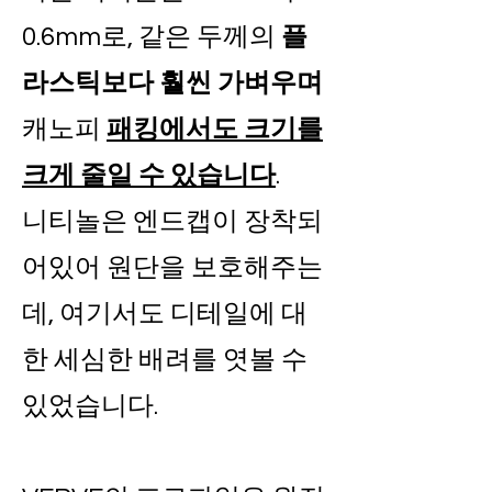
0.6mm로, 같은 두께의
플
라스틱보다 훨씬 가벼우며
캐노피
패킹에서도 크기를
크게 줄일 수 있습니다
.
니티놀은 엔드캡이 장착되
어있어 원단을 보호해주는
데, 여기서도 디테일에 대
한 세심한 배려를 엿볼 수
있었습니다.