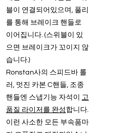
블이 연결되어있으며, 풀리
를 통해 브레이크 핸들로
이어집니다. (스위블이 있
으면 브레이크가 꼬이지 않
습니다.)
Ronstan사의 스피드바 롤
러, 멋진 카본 C핸들, 조종
핸들엔 스냅기능 자석이
고
품질 라이저를 완성
합니다.
이런 사소한 모든 부속품마