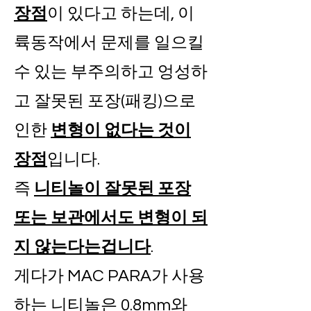
장점
이 있다고 하는데, 이
륙동작에서 문제를 일으킬
수 있는 부주의하고 엉성하
고 잘못된 포장(패킹)으로
인한
변형이 없다는 것이
장점
입니다.
즉
니티놀이 잘못된 포장
또는 보관에서도 변형이 되
지 않는다는겁니다
.
게다가 MAC PARA가 사용
하는 니티놀은 0.8mm와