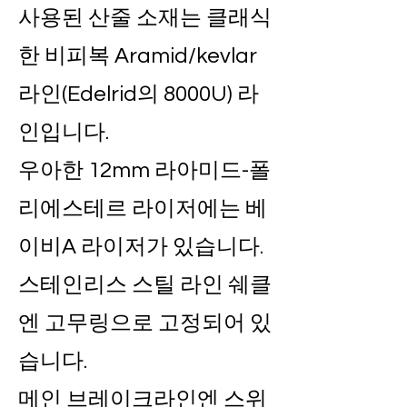
사용된 산줄 소재는 클래식
한 비피복 Aramid/kevlar
라인(Edelrid의 8000U) 라
인입니다.
우아한 12mm 라아미드-폴
리에스테르 라이저에는 베
이비A 라이저가 있습니다.
스테인리스 스틸 라인 쉐클
엔 고무링으로 고정되어 있
습니다.
메인 브레이크라인엔 스위