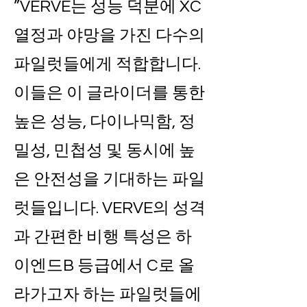
”VERVE는 성능 덕분에 XC
열정과 야망을 가진 다수의
파일럿들에게 적합합니다.
이들은 이 글라이더를 통한
높은 성능, 다이나믹함, 정
밀성, 민첩성 및 동시에 높
은 안전성을 기대하는 파일
럿들입니다. VERVE의 성격
과 간편한 비행 특성은 하
이엔드B 등급에서 C로 올
라가고자 하는 파일럿들에