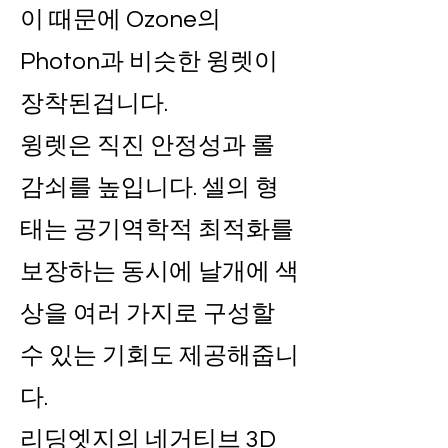
이 때문에 Ozone의
Photon과 비슷한 윙렛이
장착된겁니다.
윙렛은 직진 안정성과 롤
감쇠를 높입니다. 셀의 형
태는 공기역학적 최적화를
보장하는 동시에 날개에 색
상을 여러 가지로 구성할
수 있는 기회도 제공해줍니
다.
리딩엣지의 네거티브 3D