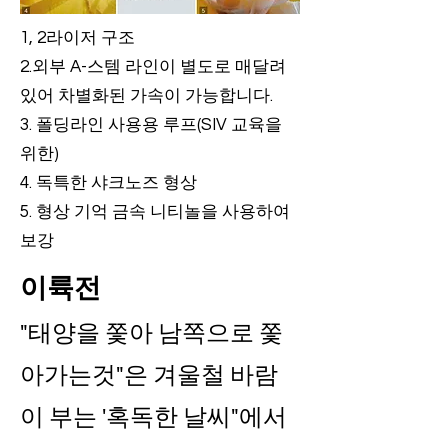
1, 2라이저 구조
2.외부 A-스템 라인이 별도로 매달려
있어 차별화된 가속이 가능합니다.
3. 폴딩라인 사용용 루프(SIV 교육을
위한)
4. 독특한 샤크노즈 형상
5. 형상 기억 금속 니티놀을 사용하여
보강
이륙전
"태양을 쫓아 남쪽으로 쫓
아가는것"은 겨울철 바람
이 부는 '혹독한 날씨"에서