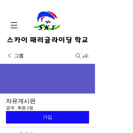
스카이 패러글라이딩 학교
그룹
자유게시판
공개
·
회원 2명
가입