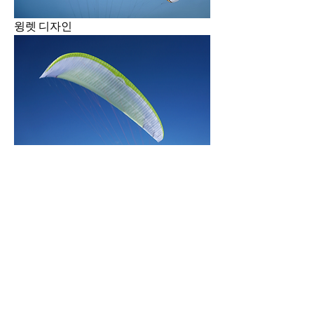
윙렛 디자인