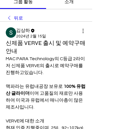
그룹 활동
소개
뒤로
김상하
2024년 2월 15일
신제품 VERVE 출시 및 예약구매
안내
MAC PARA Technology의 C등급 2라이
저 신제품 VERVE의 출시로 예약구매를 
진행하고있습니다.
맥파라는 유럽내공장 보유로
 100% 유럽
산 글라이더
이며 고품질의 재료만 사용
하여 미국과 유럽에서 매니아층이 많은 
제조사입니다.
VERVE에 대한 소개
현재 인증 진행중이며, 25(L, 92~107kg) 