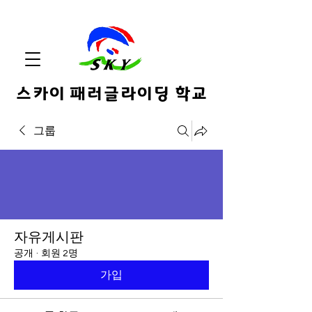
스카이 패러글라이딩 학교
그룹
자유게시판
공개
·
회원 2명
가입