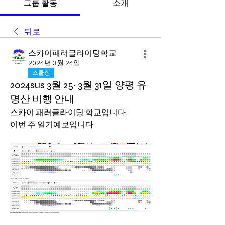
그룹 활동
소개
뒤로
스카이패러글라이딩학교
2024년 3월 24일
스쿨장
2024sus 3월 25~ 3월 31일 양평 유
명산 비행 안내
스카이 패러글라이딩 학교입니다.
이번 주 일기예보입니다.