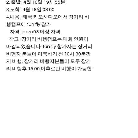
2. 출발 : 4월 10일 19시 55분 
3.도착 : 4월 18일 08:00 
4.내용 : 태국 카오사다오에서 장거리 비
행캠프에 fun fly 참가
    자격 : para03 이상 자격
   참고 : 장거리 비행캠프는 대회 인원이 
마감되었습니다. fun fly 참가자는 장거리 
비행자 분들이 이륙하기 전 10시 30분까
지 비행, 장거리 비행자분들이 모두 장거
리 비행후 15:00 이후로만 비행이 가능합
니다.
0
7
76
Rédigez un commentaire...
Les plus récents
김상하